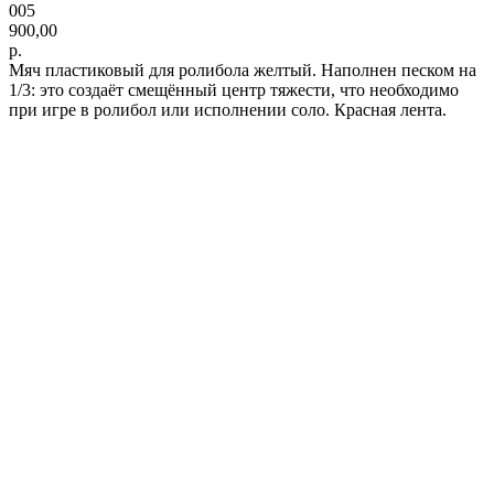
005
900,00
р.
Мяч пластиковый для ролибола желтый. Наполнен песком на
1/3: это создаёт смещённый центр тяжести, что необходимо
при игре в ролибол или исполнении соло. Красная лента.